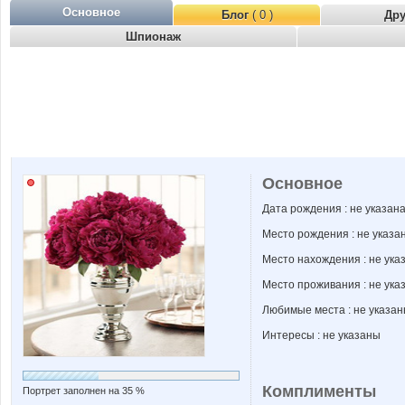
Основное
Блог
( 0 )
Др
Шпионаж
Основное
Дата рождения : не указан
Место рождения : не указа
Место нахождения : не ука
Место проживания : не ука
Любимые места : не указа
Интересы : не указаны
Комплименты
Портрет заполнен на 35 %