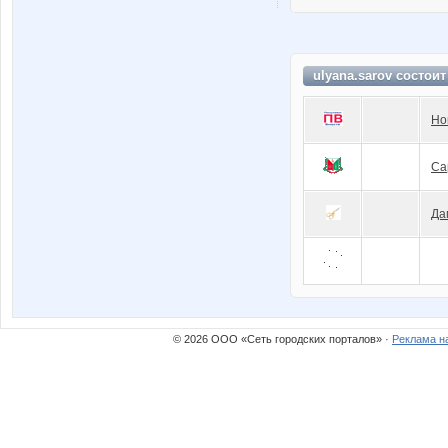
ulyana.sarov состои
Но
Са
Да
© 2026 ООО «Сеть городских порталов» ·
Реклама н