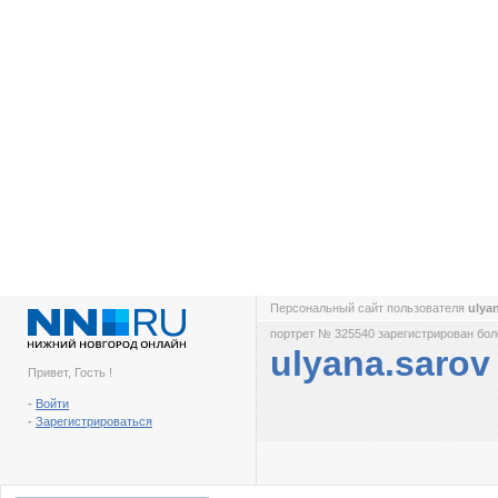
Персональный сайт пользователя
ulya
портрет № 325540 зарегистрирован боле
ulyana.sarov
Привет, Гость !
-
Войти
-
Зарегистрироваться